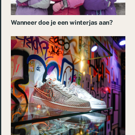
Wanneer doe je een winterjas aan?