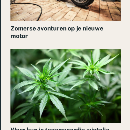
Zomerse avonturen op je nieuwe
motor
Waar kun je tegenwoordig wietolie