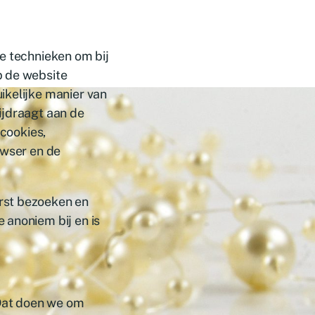
e technieken om bij
p de website
ikelijke manier van
ijdraagt aan de
 cookies,
owser en de
rst bezoeken en
 anoniem bij en is
 Dat doen we om