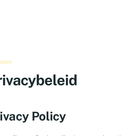
rivacybeleid
ivacy Policy