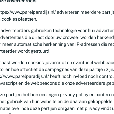
ze adverteerders
tps://www.parelparadijs.nl/ adverteren meerdere partije
 cookies plaatsen.
adverteerders gebruiken technologie voor hun advertenti
dvertenties die direct door uw browser worden herkend
r meer automatische herkenning van IP-adressen die re
rteerder wordt gestuurd.
naast worden cookies, javascript en eventueel webbeac
oren hoe effectief de campagnes van deze partijen zijn
://www.parelparadijs.nl/ heeft noch invloed noch control
avascript en de webbeacons die onze adverteerders geb
ze partijen hebben een eigen privacy policy en hanteren
 het gebruik van hun website en de daaraan gekoppelde 
matie over hoe deze partijen omgaan met privacy vindt 