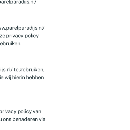
arelparadijs.nl/
w.parelparadijs.nl/
ze privacy policy
ebruiken.
s.nl/ te gebruiken,
e wij hierin hebben
privacy policy van
 u ons benaderen via