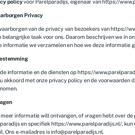
cy policy
voor Parelparadijs, eigenaar van https://www.p
aarborgen Privacy
aarborgen van de privacy van bezoekers van https://ww
n belangrijke taak voor ons. Daarom beschrijven we in on
e informatie we verzamelen en hoe we deze informatie g
oestemming
de informatie en de diensten op https://www.parelparadij
u akkoord met onze privacy policy en de voorwaarden di
nomen.
ragen
 meer informatie wilt ontvangen, of vragen hebt over de 
paradijs en specifiek https://www.parelparadijs.nl/, kun
l. Ons e-mailadres is info@parelparadijs.nl.