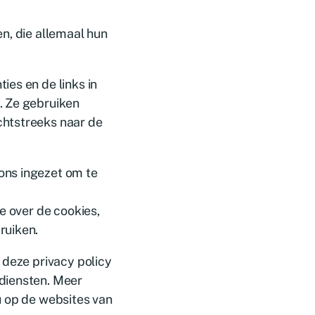
n, die allemaal hun
es en de links in
. Ze gebruiken
chtstreeks naar de
ons ingezet om te
.
e over de cookies,
ruiken.
 deze privacy policy
diensten. Meer
u op de websites van