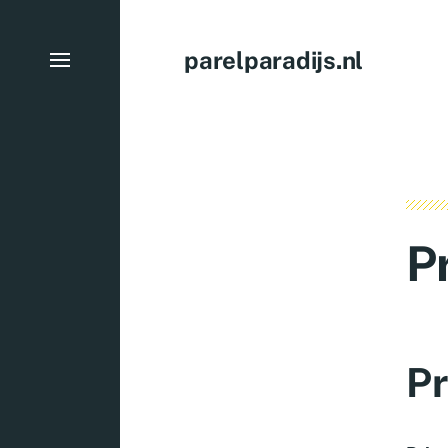
parelparadijs.nl
P
Pr