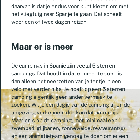
daarvan is dat je er dus voor kunt kiezen om met
het vliegtuig naar Spanje te gaan. Dat scheelt
weer een of twee dagen reizen.
Maar er is meer
De campings in Spanje zijn veelal 5 sterren
campings. Dat houdt in dat er meer te doen is
dan alleen het neerzetten van je tentje in een
veld met verder niks. Je hoeft op een 5 sterren
camping eigenlijk geen ander vermaak te
zoeken. Wil je een dagje van de camping af en de
omgeving verkennen, dan kan dat natuurlijk.
Maar er is op de camping, met minimaal een
zwembad, glijbanen, zonneweide, restaurant(s)
en een animatieteam genoeg te doen om er een