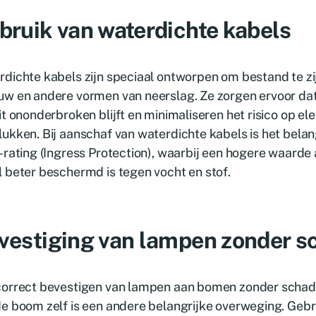
bruik van waterdichte kabels
dichte kabels zijn speciaal ontworpen om bestand te zi
w en andere vormen van neerslag. Ze zorgen ervoor dat
it ononderbroken blijft en minimaliseren het risico op el
ukken. Bij aanschaf van waterdichte kabels is het belang
-rating (Ingress Protection), waarbij een hogere waarde
 beter beschermd is tegen vocht en stof.
vestiging van lampen zonder s
correct bevestigen van lampen aan bomen zonder schad
e boom zelf is een andere belangrijke overweging. Gebru