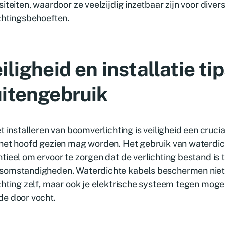
siteiten, waardoor ze veelzijdig inzetbaar zijn voor diver
chtingsbehoeften.
iligheid en installatie ti
itengebruik
et installeren van boomverlichting is veiligheid een crucia
het hoofd gezien mag worden. Het gebruik van waterdic
tieel om ervoor te zorgen dat de verlichting bestand is 
somstandigheden. Waterdichte kabels beschermen niet 
chting zelf, maar ook je elektrische systeem tegen mogeli
de door vocht.