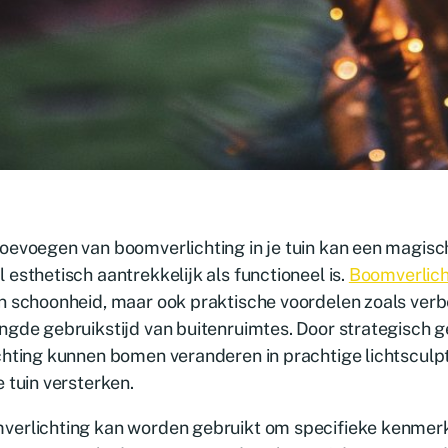
oevoegen van boomverlichting in je tuin kan een magisc
 esthetisch aantrekkelijk als functioneel is.
Boomverlich
n schoonheid, maar ook praktische voordelen zoals verb
ngde gebruikstijd van buitenruimtes. Door strategisch 
chting kunnen bomen veranderen in prachtige lichtscul
e tuin versterken.
erlichting kan worden gebruikt om specifieke kenmerke