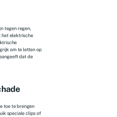
jn tegen regen,
 het elektrische
ektrische
rijk om te letten op
 aangeeft dat de
chade
e toe te brengen
ik speciale clips of