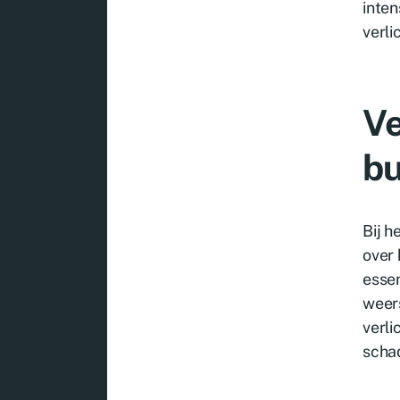
inten
verli
Ve
bu
Bij h
over 
essen
weer
verli
scha