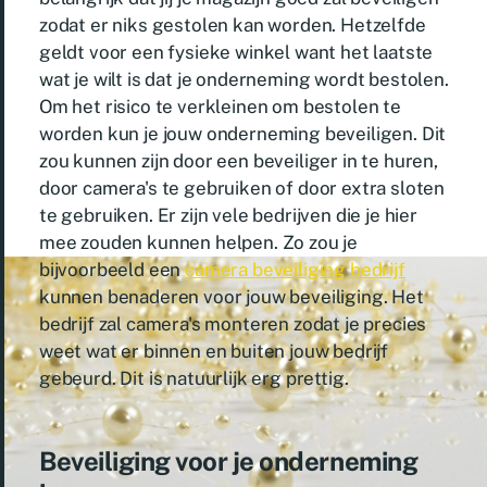
zodat er niks gestolen kan worden. Hetzelfde
geldt voor een fysieke winkel want het laatste
wat je wilt is dat je onderneming wordt bestolen.
Om het risico te verkleinen om bestolen te
worden kun je jouw onderneming beveiligen. Dit
zou kunnen zijn door een beveiliger in te huren,
door camera's te gebruiken of door extra sloten
te gebruiken. Er zijn vele bedrijven die je hier
mee zouden kunnen helpen. Zo zou je
bijvoorbeeld een
camera beveiliging bedrijf
kunnen benaderen voor jouw beveiliging. Het
bedrijf zal camera's monteren zodat je precies
weet wat er binnen en buiten jouw bedrijf
gebeurd. Dit is natuurlijk erg prettig.
Beveiliging voor je onderneming