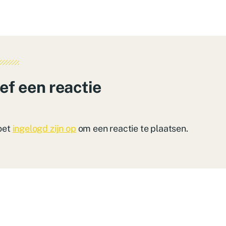
ef een reactie
oet
ingelogd zijn op
om een reactie te plaatsen.