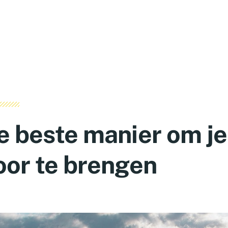
e beste manier om j
oor te brengen