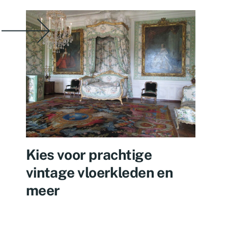
Kies voor prachtige
vintage vloerkleden en
meer