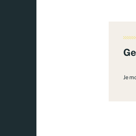
Ge
Je m