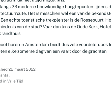
 langs 23 moderne bouwkundige hoogtepunten tijdens 
tectuurroute. Het is misschien wel een van de bekendst
 Een echte toeristische trekpleister is de Rossebuurt. H
iedenis van de stad? Vaar dan lans de Oude Kerk, Hotel
randthuis.
boot huren in Amsterdam biedt dus vele voordelen. ook 
ten elke zomerse dag van een vaart door de grachten.
ished
22 maart 2022
antal
d in
Vrije Tijd