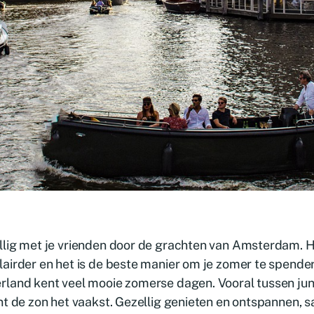
llig met je vrienden door de grachten van Amsterdam. 
airder en het is de beste manier om je zomer te spende
land kent veel mooie zomerse dagen. Vooral tussen jun
nt de zon het vaakst. Gezellig genieten en ontspannen, 