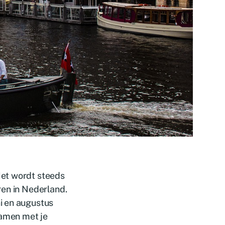
Het wordt steeds
ren in Nederland.
i en augustus
samen met je