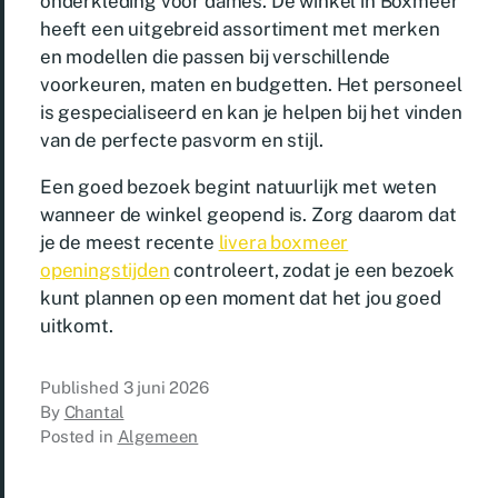
onderkleding voor dames. De winkel in Boxmeer
heeft een uitgebreid assortiment met merken
en modellen die passen bij verschillende
voorkeuren, maten en budgetten. Het personeel
is gespecialiseerd en kan je helpen bij het vinden
van de perfecte pasvorm en stijl.
Een goed bezoek begint natuurlijk met weten
wanneer de winkel geopend is. Zorg daarom dat
je de meest recente
livera boxmeer
openingstijden
controleert, zodat je een bezoek
kunt plannen op een moment dat het jou goed
uitkomt.
Published
3 juni 2026
By
Chantal
Posted in
Algemeen